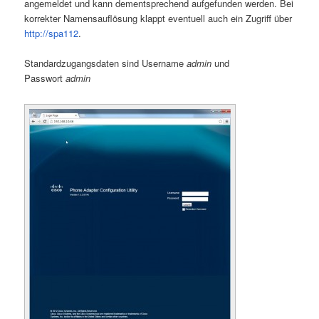
angemeldet und kann dementsprechend aufgefunden werden. Bei
korrekter Namensauflösung klappt eventuell auch ein Zugriff über
http://spa112
.
Standardzugangsdaten sind Username
admin
und
Passwort
admin