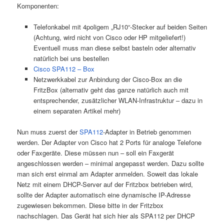
Komponenten:
Telefonkabel mit 4poligem „RJ10“-Stecker auf beiden Seiten
(Achtung, wird nicht von Cisco oder HP mitgeliefert!)
Eventuell muss man diese selbst basteln oder alternativ
natürlich bei uns bestellen
Cisco SPA112 – Box
Netzwerkkabel zur Anbindung der Cisco-Box an die
FritzBox (alternativ geht das ganze natürlich auch mit
entsprechender, zusätzlicher WLAN-Infrastruktur – dazu in
einem separaten Artikel mehr)
Nun muss zuerst der
SPA112
-Adapter in Betrieb genommen
werden. Der Adapter von Cisco hat 2 Ports für analoge Telefone
oder Faxgeräte. Diese müssen nun – soll ein Faxgerät
angeschlossen werden – minimal angepasst werden. Dazu sollte
man sich erst einmal am Adapter anmelden. Soweit das lokale
Netz mit einem DHCP-Server auf der Fritzbox betrieben wird,
sollte der Adapter automatisch eine dynamische IP-Adresse
zugewiesen bekommen. Diese bitte in der Fritzbox
nachschlagen. Das Gerät hat sich hier als SPA112 per DHCP