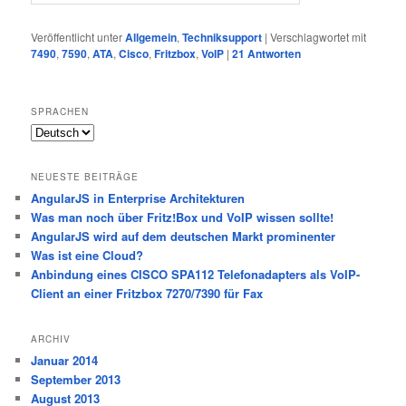
Veröffentlicht unter
Allgemein
,
Techniksupport
|
Verschlagwortet mit
7490
,
7590
,
ATA
,
Cisco
,
Fritzbox
,
VoIP
|
21
Antworten
SPRACHEN
Sprachen
NEUESTE BEITRÄGE
AngularJS in Enterprise Architekturen
Was man noch über Fritz!Box und VoIP wissen sollte!
AngularJS wird auf dem deutschen Markt prominenter
Was ist eine Cloud?
Anbindung eines CISCO SPA112 Telefonadapters als VoIP-
Client an einer Fritzbox 7270/7390 für Fax
ARCHIV
Januar 2014
September 2013
August 2013