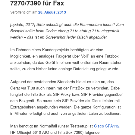
7270/7390 für Fax
Veröffentlicht am
28. August 2013
[update, 2017] Bitte unbedingt auch die Kommentare lesen!! Zum
Beispiel sollte beim Codec eher g.711a statt g.711u eingestellt
werden – das ist im Screenshot leider falsch abgebildet.
Im Rahmen eines Kundenprojekts benötigten wir eine
Möglichkeit, ein analoges Faxgerät über VoIP an eine Fritzbox
anzubinden, da das Gerät in einem weit entfernten Raum stehen
sollte, zu dem bisher keine analoge Datenleitung gelegt wurde.
Aufgrund der bestehenden Standards bietet es sich an, das
Gerät via T.38 auch intern mit der FritzBox zu verbinden. Dabei
fungiert die FritzBox als SIP-Proxy bzw. SIP Provider gegenüber
dem Faxgerät. So muss kein SIP-Provider als Dienstleister mit
Extragebühren angebunden werden. Die ganze Konfiguration ist
in Minuten erledigt und auch von angstfreien Laien zu bedienen.
Man benötigt im Normalfall (unser Testsetup ist
Cisco SPA112
,
HP Officejet 5610 AIO und FritzBox 7390) folgende